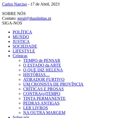
Carlos Narciso
-
17 de Abril, 2023
SOBRE NÓS
Contato:
geral@duaslinhas.pt
SIGA-NOS
POLÍTICA
MUNDO
JUSTIÇA
SOCIEDADE
LIFESTYLE
Crónicas
TEMPO de PENSAR
O ESTADO da ARTE
O QUE DIZ HELENA
HISTÓRIAS…
ATIRADOR FURTIVO
UM CRONISTA DE PROVÍNCIA
CRÍTICAS E PROSAS
CONTRA(o)TEMPO
TINTA PERMANENTE
PEDRAS ANTIGAS
LER LIVROS
NA OUTRA MARGEM
Sobre nós