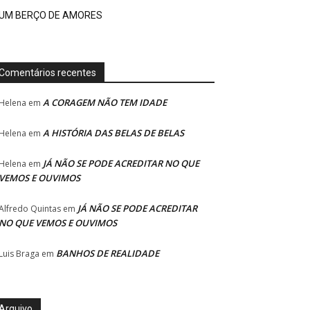
UM BERÇO DE AMORES
Comentários recentes
A CORAGEM NÃO TEM IDADE
Helena
em
A HISTÓRIA DAS BELAS DE BELAS
Helena
em
JÁ NÃO SE PODE ACREDITAR NO QUE
Helena
em
VEMOS E OUVIMOS
JÁ NÃO SE PODE ACREDITAR
Alfredo Quintas
em
NO QUE VEMOS E OUVIMOS
BANHOS DE REALIDADE
Luis Braga
em
Arquivo