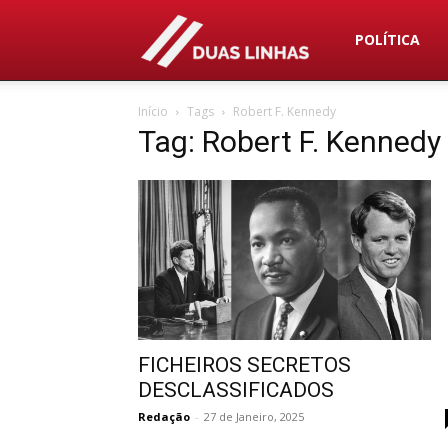
Duas
POLÍTICA
Início
Tags
Robert F. Kennedy
Linhas
Tag: Robert F. Kennedy
FICHEIROS SECRETOS
DESCLASSIFICADOS
Redação
-
27 de Janeiro, 2025