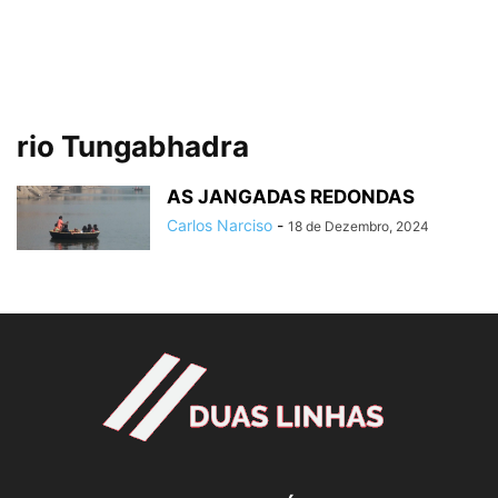
rio Tungabhadra
AS JANGADAS REDONDAS
Carlos Narciso
-
18 de Dezembro, 2024