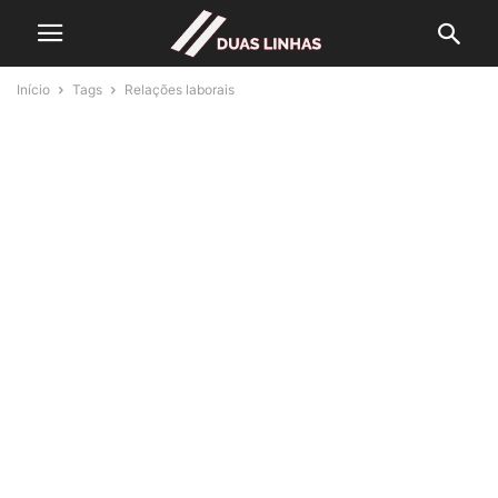
Início
Tags
Relações laborais