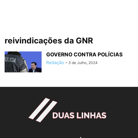
reivindicações da GNR
GOVERNO CONTRA POLÍCIAS
Redação
-
3 de Julho, 2024