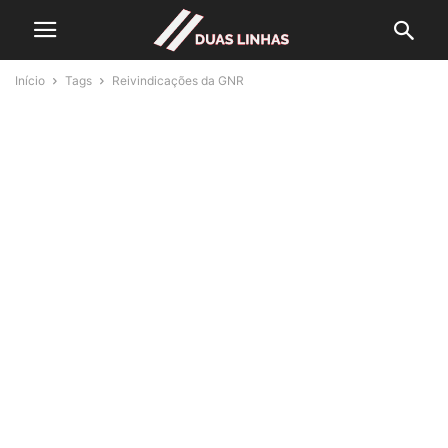
Início
Tags
Reivindicações da GNR