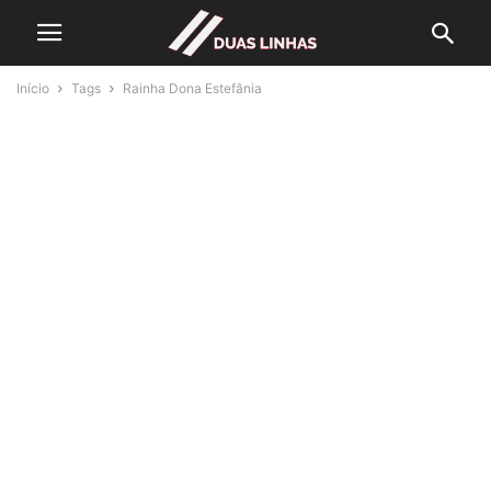
Início
Tags
Rainha Dona Estefânia