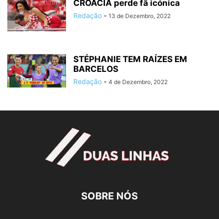
CROÁCIA perde fã icónica
Redação
-
13 de Dezembro, 2022
STÉPHANIE TEM RAÍZES EM
BARCELOS
Redação
-
4 de Dezembro, 2022
SOBRE NÓS