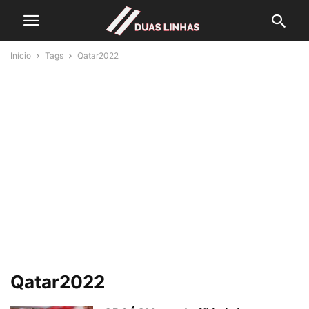
Início
Tags
Qatar2022
Qatar2022