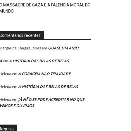
O MASSACRE DE GAZA E A FALÊNCIA MORAL DO
MUNDO
Comentários recentes
QUASE UM ANJO
Margarida Chagas Lopes
em
A
A HISTÓRIA DAS BELAS DE BELAS
em
A CORAGEM NÃO TEM IDADE
Helena
em
A HISTÓRIA DAS BELAS DE BELAS
Helena
em
JÁ NÃO SE PODE ACREDITAR NO QUE
Helena
em
VEMOS E OUVIMOS
Arquivo