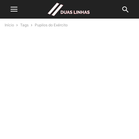
Início
Tags
Pupilos do Exército