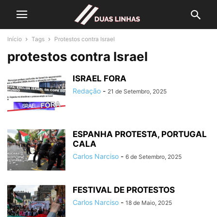
Início
Tags
Protestos contra Israel
protestos contra Israel
ISRAEL FORA
Redação
-
21 de Setembro, 2025
ESPANHA PROTESTA, PORTUGAL
CALA
Carlos Narciso
-
6 de Setembro, 2025
FESTIVAL DE PROTESTOS
Carlos Narciso
-
18 de Maio, 2025