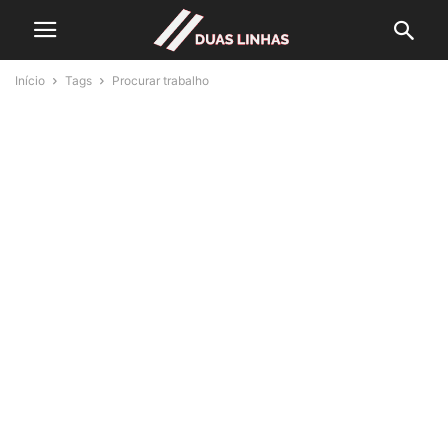
Início
Tags
Procurar trabalho