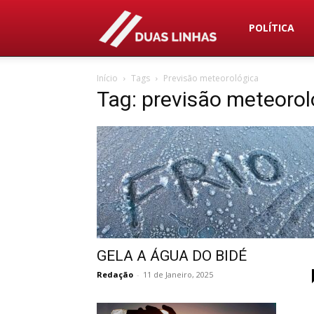
Duas
POLÍTICA
Início
Tags
Previsão meteorológica
Linhas
Tag: previsão meteorol
GELA A ÁGUA DO BIDÉ
Redação
-
11 de Janeiro, 2025