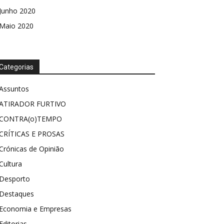
Junho 2020
Maio 2020
Categorias
Assuntos
ATIRADOR FURTIVO
CONTRA(o)TEMPO
CRÍTICAS E PROSAS
Crónicas de Opinião
Cultura
Desporto
Destaques
Economia e Empresas
Editorias