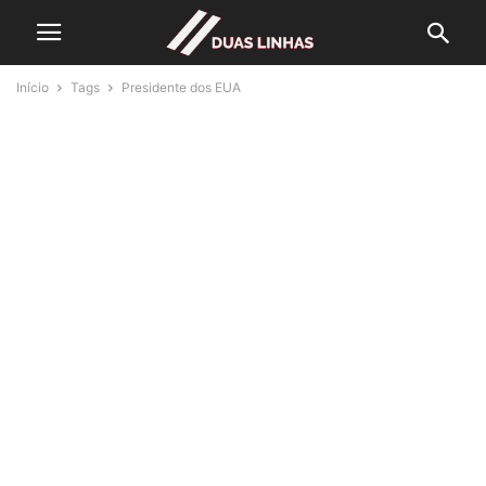
Início
Tags
Presidente dos EUA