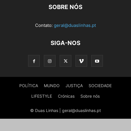
SOBRE NÓS
Contato:
geral@duaslinhas.pt
SIGA-NOS
POLÍTICA
MUNDO
JUSTIÇA
SOCIEDADE
LIFESTYLE
Crónicas
Sobre nós
© Duas Linhas | geral@duaslinhas.pt