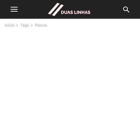
Início
Tags
Polvos