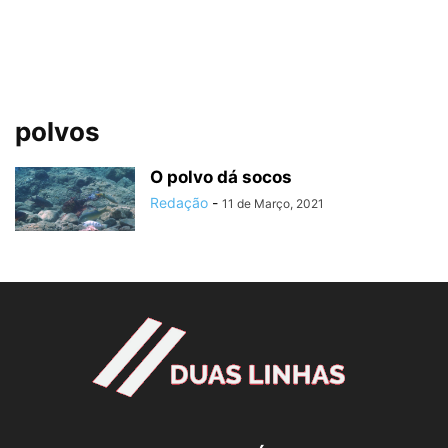
polvos
O polvo dá socos
Redação
-
11 de Março, 2021