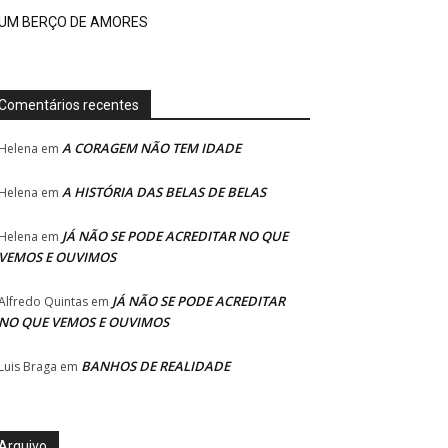
UM BERÇO DE AMORES
Comentários recentes
A CORAGEM NÃO TEM IDADE
Helena
em
A HISTÓRIA DAS BELAS DE BELAS
Helena
em
JÁ NÃO SE PODE ACREDITAR NO QUE
Helena
em
VEMOS E OUVIMOS
JÁ NÃO SE PODE ACREDITAR
Alfredo Quintas
em
NO QUE VEMOS E OUVIMOS
BANHOS DE REALIDADE
Luis Braga
em
Arquivo