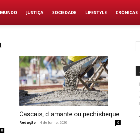
MUNDO
JUSTIÇA
SOCIEDADE
LIFESTYLE
CRÓNICAS
a
Cascais, diamante ou pechisbeque
Redação
-
4 de Junho, 2020
0
0