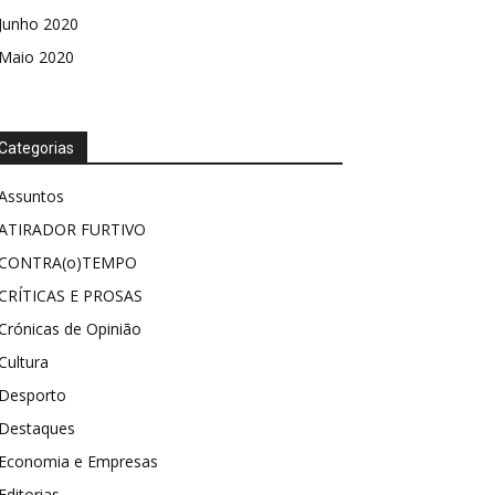
Junho 2020
Maio 2020
Categorias
Assuntos
ATIRADOR FURTIVO
CONTRA(o)TEMPO
CRÍTICAS E PROSAS
Crónicas de Opinião
Cultura
Desporto
Destaques
Economia e Empresas
Editorias