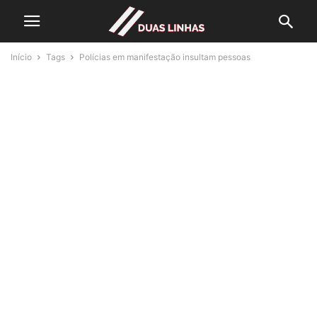
Início
Tags
Polícias em manifestação insultam pessoas