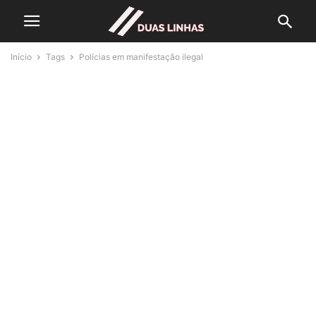
Início
Tags
Polícias em manifestação ilegal