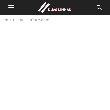
Início
Tags
Polícia Marítima