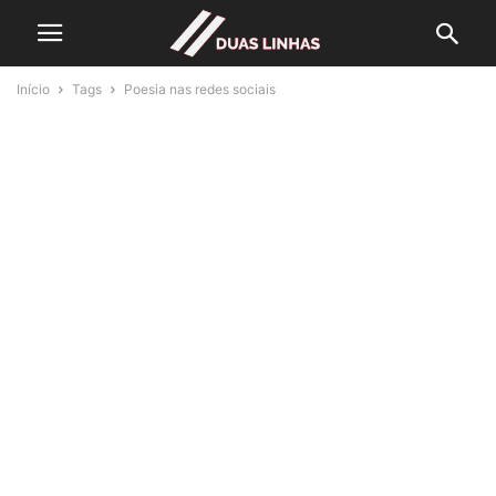
Início
Tags
Poesia nas redes sociais