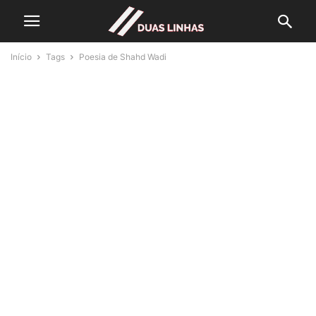
Início
Tags
Poesia de Shahd Wadi