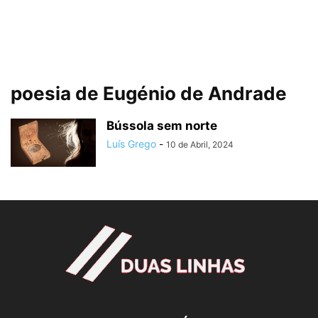
poesia de Eugénio de Andrade
Bússola sem norte
Luís Grego
-
10 de Abril, 2024