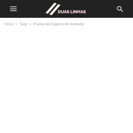
Início
Tags
Poesia de Eugénio de Andrade