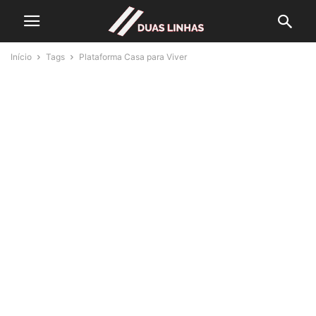
Início
Tags
Plataforma Casa para Viver