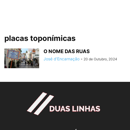
placas toponímicas
O NOME DAS RUAS
José d'Encarnação
-
20 de Outubro, 2024