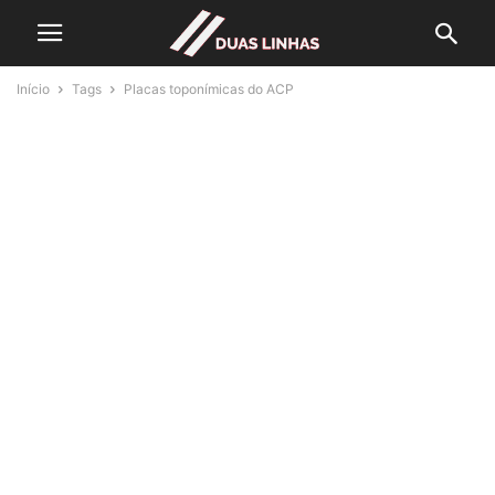
Início
Tags
Placas toponímicas do ACP