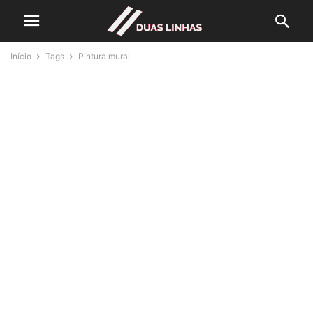
Início
Tags
Pintura mural