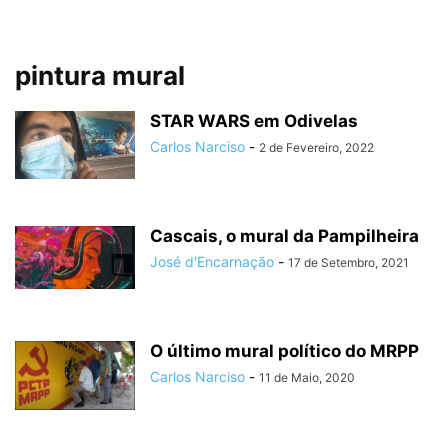
pintura mural
STAR WARS em Odivelas
Carlos Narciso
-
2 de Fevereiro, 2022
Cascais, o mural da Pampilheira
José d'Encarnação
-
17 de Setembro, 2021
O último mural político do MRPP
Carlos Narciso
-
11 de Maio, 2020