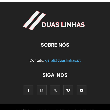
SOBRE NÓS
Contato:
geral@duaslinhas.pt
SIGA-NOS