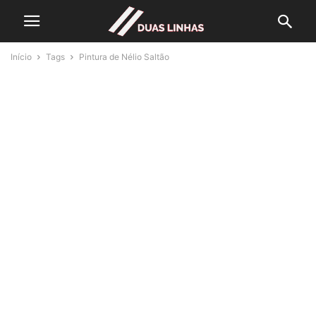
Início
Tags
Pintura de Nélio Saltão