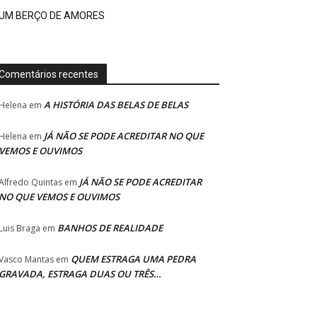
UM BERÇO DE AMORES
Comentários recentes
A HISTÓRIA DAS BELAS DE BELAS
Helena
em
JÁ NÃO SE PODE ACREDITAR NO QUE
Helena
em
VEMOS E OUVIMOS
JÁ NÃO SE PODE ACREDITAR
Alfredo Quintas
em
NO QUE VEMOS E OUVIMOS
BANHOS DE REALIDADE
Luis Braga
em
QUEM ESTRAGA UMA PEDRA
Vasco Mantas
em
GRAVADA, ESTRAGA DUAS OU TRÊS…