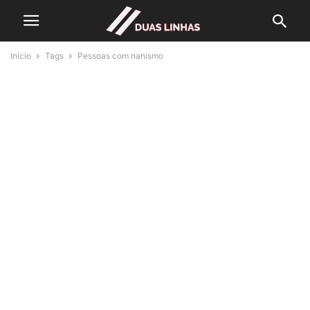
Início
Tags
Pessoas com nanismo