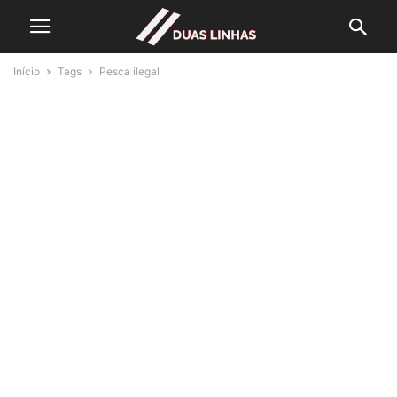
Início
Tags
Pesca ilegal