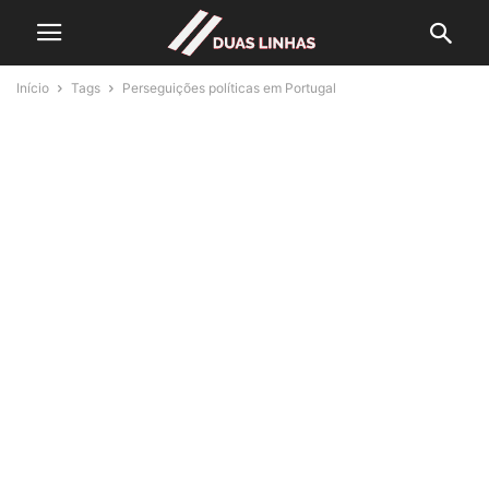
Início
Tags
Perseguições políticas em Portugal