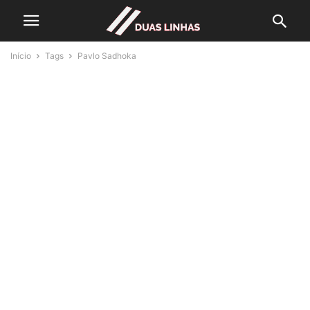
Início
Tags
Pavlo Sadhoka