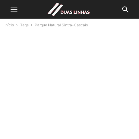
Início
Tags
Parque Natural Sintra-Cascais