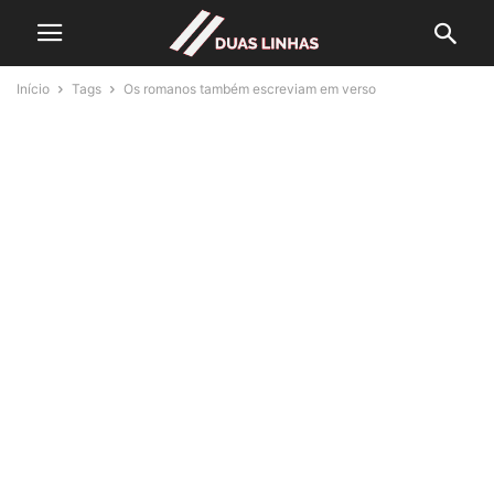
Início
Tags
Os romanos também escreviam em verso