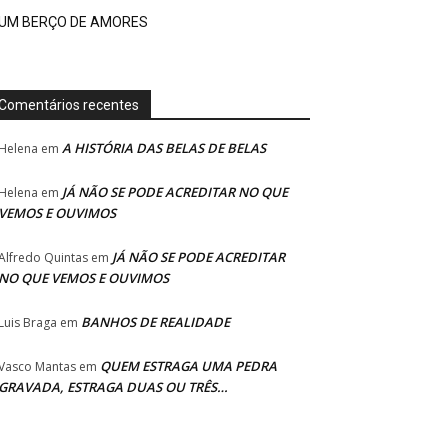
UM BERÇO DE AMORES
Comentários recentes
A HISTÓRIA DAS BELAS DE BELAS
Helena
em
JÁ NÃO SE PODE ACREDITAR NO QUE
Helena
em
VEMOS E OUVIMOS
JÁ NÃO SE PODE ACREDITAR
Alfredo Quintas
em
NO QUE VEMOS E OUVIMOS
BANHOS DE REALIDADE
Luis Braga
em
QUEM ESTRAGA UMA PEDRA
Vasco Mantas
em
GRAVADA, ESTRAGA DUAS OU TRÊS…