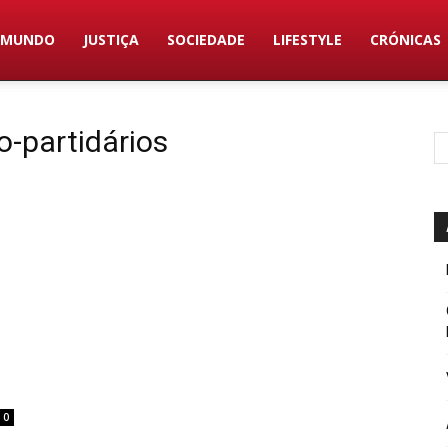
MUNDO
JUSTIÇA
SOCIEDADE
LIFESTYLE
CRÓNICAS
co-partidários
O
0