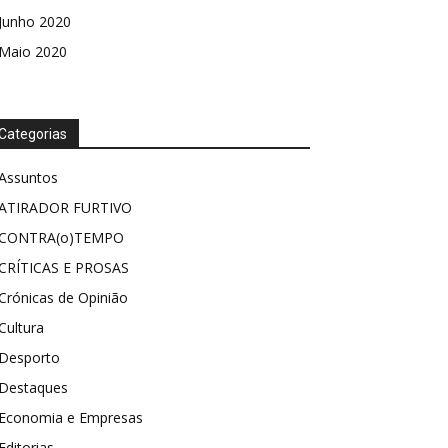
Junho 2020
Maio 2020
Categorias
Assuntos
ATIRADOR FURTIVO
CONTRA(o)TEMPO
CRÍTICAS E PROSAS
Crónicas de Opinião
Cultura
Desporto
Destaques
Economia e Empresas
Editorias