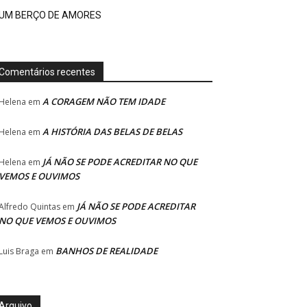
UM BERÇO DE AMORES
Comentários recentes
A CORAGEM NÃO TEM IDADE
Helena
em
A HISTÓRIA DAS BELAS DE BELAS
Helena
em
JÁ NÃO SE PODE ACREDITAR NO QUE
Helena
em
VEMOS E OUVIMOS
JÁ NÃO SE PODE ACREDITAR
Alfredo Quintas
em
NO QUE VEMOS E OUVIMOS
BANHOS DE REALIDADE
Luis Braga
em
Arquivo