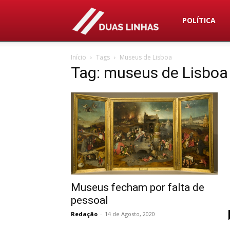
Duas
POLÍTICA
Início
Tags
Museus de Lisboa
Linhas
Tag: museus de Lisboa
Museus fecham por falta de
pessoal
Redação
-
14 de Agosto, 2020