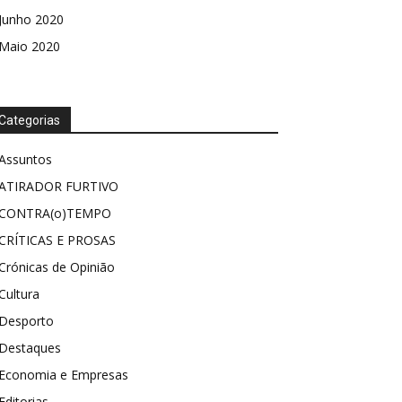
Junho 2020
Maio 2020
Categorias
Assuntos
ATIRADOR FURTIVO
CONTRA(o)TEMPO
CRÍTICAS E PROSAS
Crónicas de Opinião
Cultura
Desporto
Destaques
Economia e Empresas
Editorias