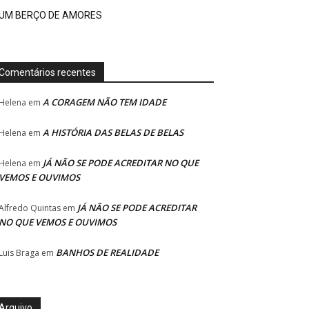
UM BERÇO DE AMORES
Comentários recentes
A CORAGEM NÃO TEM IDADE
Helena
em
A HISTÓRIA DAS BELAS DE BELAS
Helena
em
JÁ NÃO SE PODE ACREDITAR NO QUE
Helena
em
VEMOS E OUVIMOS
JÁ NÃO SE PODE ACREDITAR
Alfredo Quintas
em
NO QUE VEMOS E OUVIMOS
BANHOS DE REALIDADE
Luis Braga
em
Arquivo