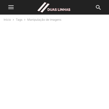
Início
Tags
Manipulação de imagens