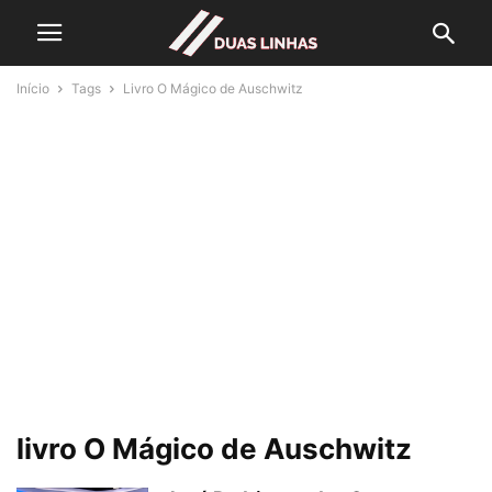
Início
Tags
Livro O Mágico de Auschwitz
livro O Mágico de Auschwitz