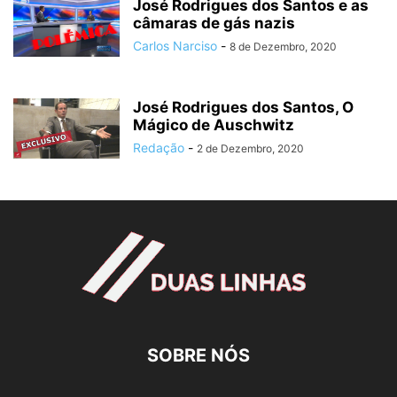
José Rodrigues dos Santos e as
câmaras de gás nazis
Carlos Narciso
-
8 de Dezembro, 2020
José Rodrigues dos Santos, O
Mágico de Auschwitz
Redação
-
2 de Dezembro, 2020
SOBRE NÓS