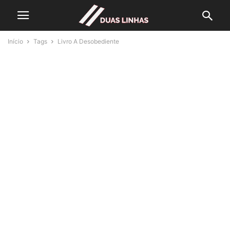
Início
Tags
Livro A Desobediente