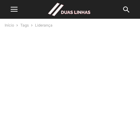
Início
Tags
Liderança