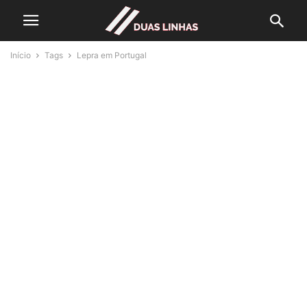
Início
Tags
Lepra em Portugal