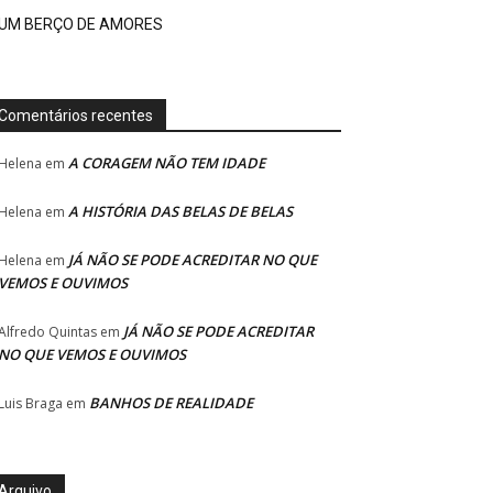
UM BERÇO DE AMORES
Comentários recentes
A CORAGEM NÃO TEM IDADE
Helena
em
A HISTÓRIA DAS BELAS DE BELAS
Helena
em
JÁ NÃO SE PODE ACREDITAR NO QUE
Helena
em
VEMOS E OUVIMOS
JÁ NÃO SE PODE ACREDITAR
Alfredo Quintas
em
NO QUE VEMOS E OUVIMOS
BANHOS DE REALIDADE
Luis Braga
em
Arquivo