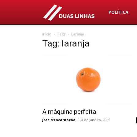
Duas
POLÍTICA
Início
Tags
Laranja
Linhas
Tag: laranja
A máquina perfeita
José d'Encarnação
-
24 de Janeiro, 2025