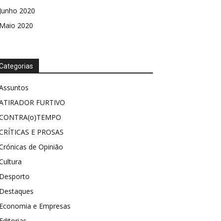
Junho 2020
Maio 2020
Categorias
Assuntos
ATIRADOR FURTIVO
CONTRA(o)TEMPO
CRÍTICAS E PROSAS
Crónicas de Opinião
Cultura
Desporto
Destaques
Economia e Empresas
Editorias