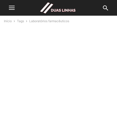
Início
Tags
Laboratórios farmacêuticos