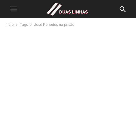
Início
Tags
José Penedos na prisão