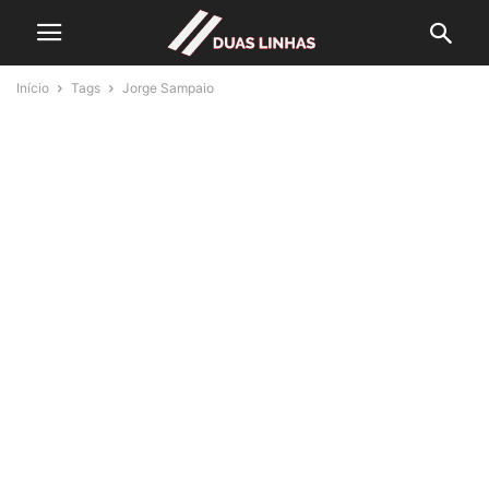
Início
Tags
Jorge Sampaio