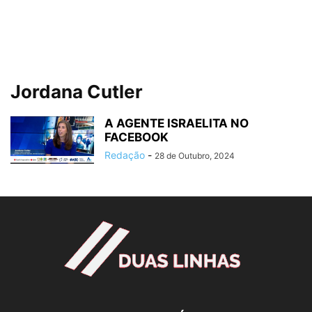
Jordana Cutler
A AGENTE ISRAELITA NO
FACEBOOK
Redação
-
28 de Outubro, 2024