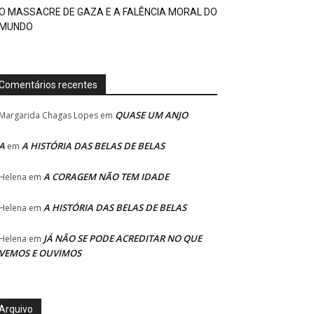
O MASSACRE DE GAZA E A FALÊNCIA MORAL DO
MUNDO
Comentários recentes
QUASE UM ANJO
Margarida Chagas Lopes
em
A
A HISTÓRIA DAS BELAS DE BELAS
em
A CORAGEM NÃO TEM IDADE
Helena
em
A HISTÓRIA DAS BELAS DE BELAS
Helena
em
JÁ NÃO SE PODE ACREDITAR NO QUE
Helena
em
VEMOS E OUVIMOS
Arquivo