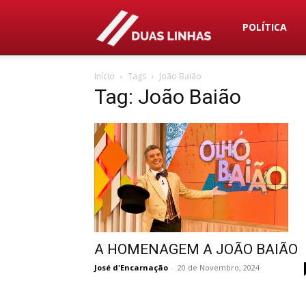
Duas
POLÍTICA
Início
Tags
João Baião
Linhas
Tag: João Baião
A HOMENAGEM A JOÃO BAIÃO
José d'Encarnação
-
20 de Novembro, 2024