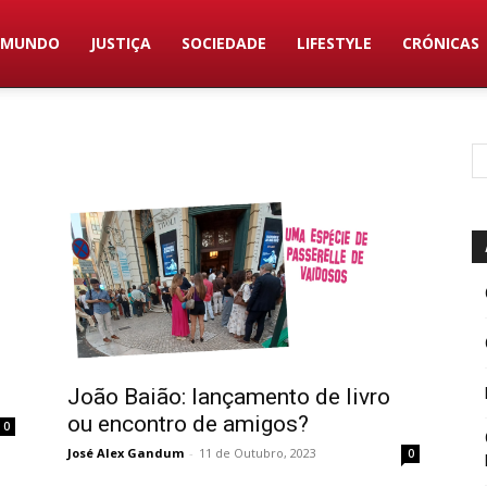
MUNDO
JUSTIÇA
SOCIEDADE
LIFESTYLE
CRÓNICAS
João Baião: lançamento de livro
ou encontro de amigos?
0
José Alex Gandum
-
11 de Outubro, 2023
0