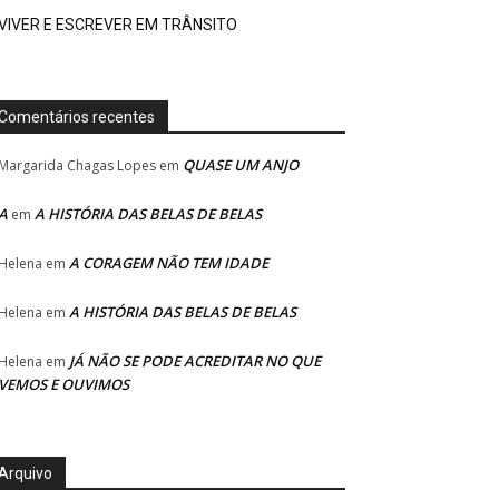
VIVER E ESCREVER EM TRÂNSITO
Comentários recentes
QUASE UM ANJO
Margarida Chagas Lopes
em
A
A HISTÓRIA DAS BELAS DE BELAS
em
A CORAGEM NÃO TEM IDADE
Helena
em
A HISTÓRIA DAS BELAS DE BELAS
Helena
em
JÁ NÃO SE PODE ACREDITAR NO QUE
Helena
em
VEMOS E OUVIMOS
Arquivo