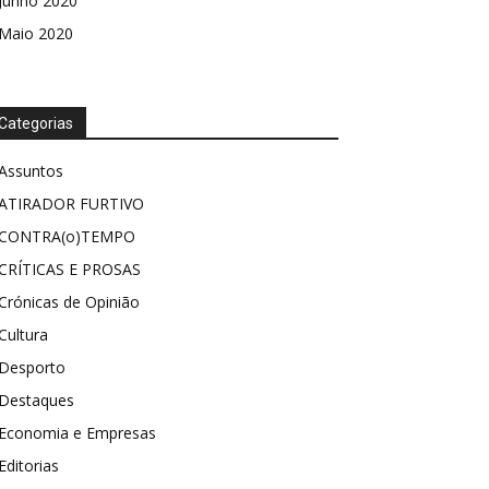
Junho 2020
Maio 2020
Categorias
Assuntos
ATIRADOR FURTIVO
CONTRA(o)TEMPO
CRÍTICAS E PROSAS
Crónicas de Opinião
Cultura
Desporto
Destaques
Economia e Empresas
Editorias