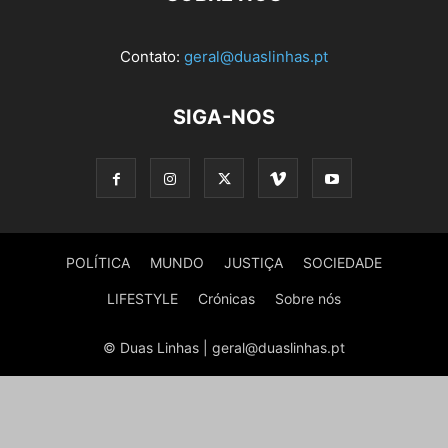
Contato:
geral@duaslinhas.pt
SIGA-NOS
POLÍTICA
MUNDO
JUSTIÇA
SOCIEDADE
LIFESTYLE
Crónicas
Sobre nós
© Duas Linhas | geral@duaslinhas.pt