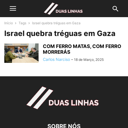
Início
Tags
Israel quebra tréguas em Gaza
Israel quebra tréguas em Gaza
COM FERRO MATAS, COM FERRO
MORRERÁS
Carlos Narciso
-
18 de Março, 2025
SOBRE NÓS